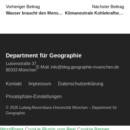
Vorheriger Beitrag
Nächster Beitrag
Wasser braucht den Menschen nicht – aber der Mensch braucht Wasser
Klimaneutrale Kohlekraftwerke – geht das?
Department für Geographie
Luisenstraße 37
E-Mail:
info@blog.geographie-muenchen.de
80333 München
Kontakt
Impressum
Datenschutzerklärung
Privatsphäre-Einstellungen
© 2026 Ludwig-Maximilians-Universität München – Department für
Geographie
WordPress Cookie Plugin von Real Cookie Banner