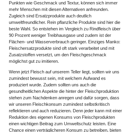
Punkten wie Geschmack und Textur, können sich immer
mehr Menschen mit diesen Alternativen anfreunden.
Zugleich sind Ersatzprodukte auch deutlich
umweltfreundlicher. Rein pflanzliche Produkte sind hier die
beste Wahl. So entstehen im Vergleich zu Rindfleisch über
90 Prozent weniger Treibhausgase und zudem ist der
Flächen- und Wasserverbrauch geringer. Einziges Manko:
Fleischersatzprodukte sind oft stark verarbeitet und mit
Zusatzstoffen versetzt, um den Fleischgeschmack
möglichst gut zu imitieren.
Wenn jetzt Fleisch auf unserem Teller liegt, sollten wir uns
zumindest bewusst sein, mit welchem Aufwand es
produziert wurde. Zudem sollten uns auch die
gesundheitlichen Aspekte die hinter der Fleischproduktion
stehen zum Nachdenken anregen und dafür sorgen, dass
wir unseren Fleischkonsum zumindest selbstkritisch
reflektieren und auch reduzieren. Denn jeder kann mit einer
Reduktion des eigenen Konsums von Fleischprodukten
einen wichtigen Beitrag zum Umweltschutz leisten. Eine
Chance einen verträglicheren Konsum zu betreiben, bieten