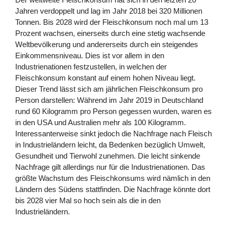
Jahren verdoppelt und lag im Jahr 2018 bei 320 Millionen
Tonnen. Bis 2028 wird der Fleischkonsum noch mal um 13
Prozent wachsen, einerseits durch eine stetig wachsende
Weltbevölkerung und andererseits durch ein steigendes
Einkommensniveau. Dies ist vor allem in den
Industrienationen festzustellen, in welchen der
Fleischkonsum konstant auf einem hohen Niveau liegt.
Dieser Trend lässt sich am jährlichen Fleischkonsum pro
Person darstellen: Während im Jahr 2019 in Deutschland
rund 60 Kilogramm pro Person gegessen wurden, waren es
in den USA und Australien mehr als 100 Kilogramm.
Interessanterweise sinkt jedoch die Nachfrage nach Fleisch
in Industrieländern leicht, da Bedenken bezüglich Umwelt,
Gesundheit und Tierwohl zunehmen. Die leicht sinkende
Nachfrage gilt allerdings nur für die Industrienationen. Das
größte Wachstum des Fleischkonsums wird nämlich in den
Ländern des Südens stattfinden. Die Nachfrage könnte dort
bis 2028 vier Mal so hoch sein als die in den
Industrieländern.