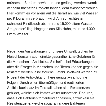
müssen außerdem bewässert und gedüngt werden, womit
wir beim nächsten Problem landen, dem Wasserverbrauch.
Hier kommt es vor allem auf die Tierart an, wie viel Wasser
pro Kilogramm verbraucht wird. Am schlechtesten
schneidet Rindfleisch ab, mit rund 15.000 Litern Wasser.
Am „besten“ liegt hingegen das Kilo Huhn, mit rund 4.300
Litern Wasser.
Neben den Auswirkungen für unsere Umwelt, gibt es beim
Fleischkonsum auch direkte gesundheitliche Gefahren für
die Menschen – Antibiotika. Sie helfen bei Erkrankungen,
aber die Erreger in Menschen und Tieren können gegen sie
resistent werden, eine tödliche Gefahr. Weltweit werden 73
Prozent der Antibiotika für Tiere genutzt – nicht ohne
Folgen. Durch einen übermäßigen und routinierten
Antibiotikaeinsatz im Tierstall haben sich Resistenzen
gebildet, welche sich immer weiter ausbreiten. Dadurch,
dass sich Bakterien fortlaufend anpassen, entwickeln sie
Resistenzgene, welche sogar an andere Bakterien