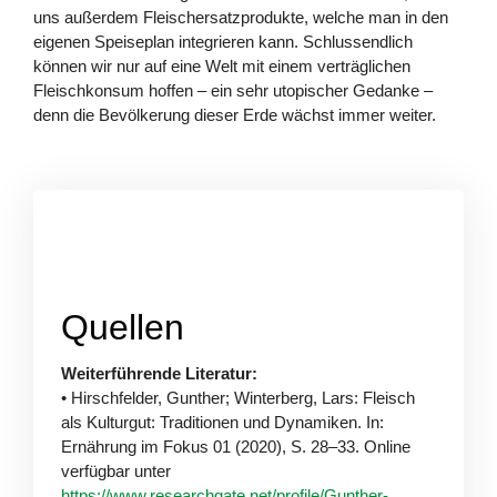
uns außerdem Fleischersatzprodukte, welche man in den
eigenen Speiseplan integrieren kann. Schlussendlich
können wir nur auf eine Welt mit einem verträglichen
Fleischkonsum hoffen – ein sehr utopischer Gedanke –
denn die Bevölkerung dieser Erde wächst immer weiter.
Quellen
Weiterführende Literatur:
• Hirschfelder, Gunther; Winterberg, Lars: Fleisch
als Kulturgut: Traditionen und Dynamiken. In:
Ernährung im Fokus 01 (2020), S. 28–33. Online
verfügbar unter
https://www.researchgate.net/profile/Gunther-