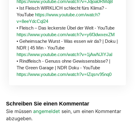
https://www.youtube.com/watch?v=Jdjoa0RMdj8
• Ist Fleisch WIRKLICH schlecht fürs Klima? -
YouTube
https://www.youtube.com/watch?
v=8eeYdcCql24
• Fleisch – Das leckerste Übel der Welt - YouTube
https://www.youtube.com/watch?v=y6f3dwxexZM
• Geheimsache Wurst - Was essen wir da? | Doku |
NDR | 45 Min - YouTube
https://www.youtube.com/watch?v=1jAwNJIYJaI
• Rindfleisch - Genuss ohne Gewissensbisse? |
The Green Garage | NDR Doku - YouTube
https://www.youtube.com/watch?v=IZqsrv95nq0
Schreiben Sie einen Kommentar
Sie müssen
angemeldet
sein, um einen Kommentar
abzugeben.