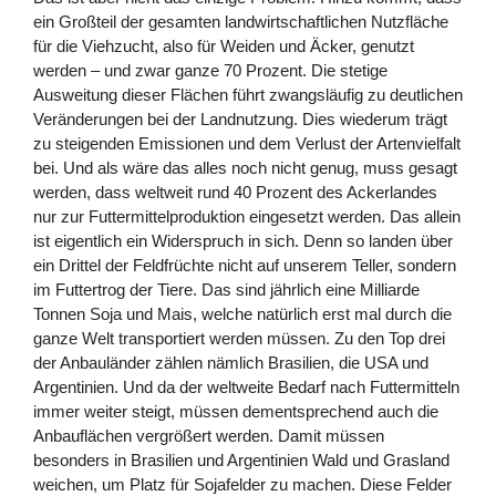
ein Großteil der gesamten landwirtschaftlichen Nutzfläche
für die Viehzucht, also für Weiden und Äcker, genutzt
werden – und zwar ganze 70 Prozent. Die stetige
Ausweitung dieser Flächen führt zwangsläufig zu deutlichen
Veränderungen bei der Landnutzung. Dies wiederum trägt
zu steigenden Emissionen und dem Verlust der Artenvielfalt
bei. Und als wäre das alles noch nicht genug, muss gesagt
werden, dass weltweit rund 40 Prozent des Ackerlandes
nur zur Futtermittelproduktion eingesetzt werden. Das allein
ist eigentlich ein Widerspruch in sich. Denn so landen über
ein Drittel der Feldfrüchte nicht auf unserem Teller, sondern
im Futtertrog der Tiere. Das sind jährlich eine Milliarde
Tonnen Soja und Mais, welche natürlich erst mal durch die
ganze Welt transportiert werden müssen. Zu den Top drei
der Anbauländer zählen nämlich Brasilien, die USA und
Argentinien. Und da der weltweite Bedarf nach Futtermitteln
immer weiter steigt, müssen dementsprechend auch die
Anbauflächen vergrößert werden. Damit müssen
besonders in Brasilien und Argentinien Wald und Grasland
weichen, um Platz für Sojafelder zu machen. Diese Felder