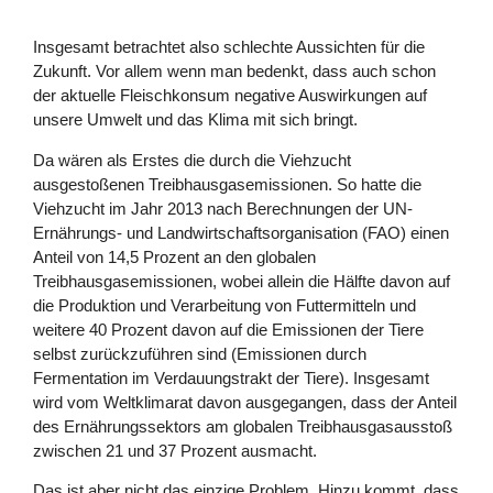
Insgesamt betrachtet also schlechte Aussichten für die
Zukunft. Vor allem wenn man bedenkt, dass auch schon
der aktuelle Fleischkonsum negative Auswirkungen auf
unsere Umwelt und das Klima mit sich bringt.
Da wären als Erstes die durch die Viehzucht
ausgestoßenen Treibhausgasemissionen. So hatte die
Viehzucht im Jahr 2013 nach Berechnungen der UN-
Ernährungs- und Landwirtschaftsorganisation (FAO) einen
Anteil von 14,5 Prozent an den globalen
Treibhausgasemissionen, wobei allein die Hälfte davon auf
die Produktion und Verarbeitung von Futtermitteln und
weitere 40 Prozent davon auf die Emissionen der Tiere
selbst zurückzuführen sind (Emissionen durch
Fermentation im Verdauungstrakt der Tiere). Insgesamt
wird vom Weltklimarat davon ausgegangen, dass der Anteil
des Ernährungssektors am globalen Treibhausgasausstoß
zwischen 21 und 37 Prozent ausmacht.
Das ist aber nicht das einzige Problem. Hinzu kommt, dass